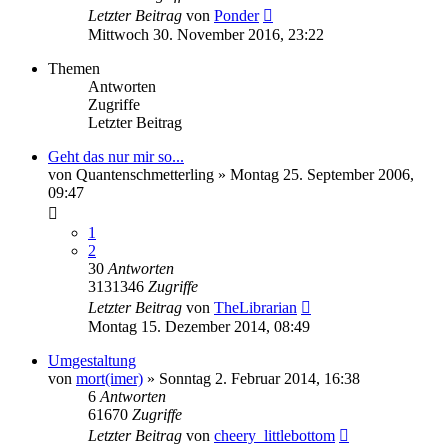
Letzter Beitrag
von
Ponder
Mittwoch 30. November 2016, 23:22
Themen
Antworten
Zugriffe
Letzter Beitrag
Geht das nur mir so...
von
Quantenschmetterling
»
Montag 25. September 2006,
09:47
1
2
30
Antworten
3131346
Zugriffe
Letzter Beitrag
von
TheLibrarian
Montag 15. Dezember 2014, 08:49
Umgestaltung
von
mort(imer)
»
Sonntag 2. Februar 2014, 16:38
6
Antworten
61670
Zugriffe
Letzter Beitrag
von
cheery_littlebottom