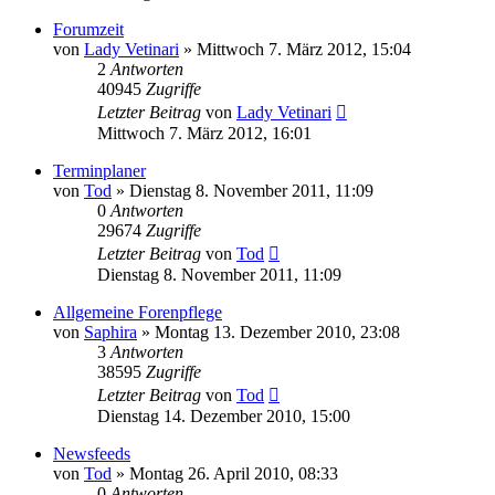
Forumzeit
von
Lady Vetinari
»
Mittwoch 7. März 2012, 15:04
2
Antworten
40945
Zugriffe
Letzter Beitrag
von
Lady Vetinari
Mittwoch 7. März 2012, 16:01
Terminplaner
von
Tod
»
Dienstag 8. November 2011, 11:09
0
Antworten
29674
Zugriffe
Letzter Beitrag
von
Tod
Dienstag 8. November 2011, 11:09
Allgemeine Forenpflege
von
Saphira
»
Montag 13. Dezember 2010, 23:08
3
Antworten
38595
Zugriffe
Letzter Beitrag
von
Tod
Dienstag 14. Dezember 2010, 15:00
Newsfeeds
von
Tod
»
Montag 26. April 2010, 08:33
0
Antworten