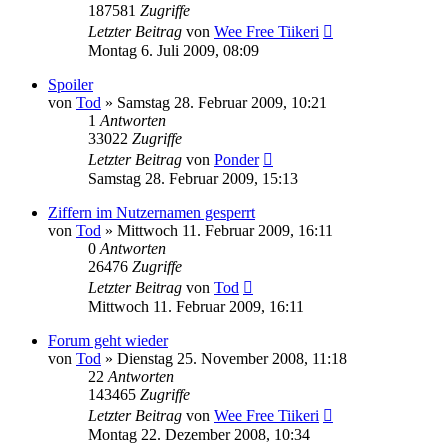
187581
Zugriffe
Letzter Beitrag
von
Wee Free Tiikeri
Montag 6. Juli 2009, 08:09
Spoiler
von
Tod
»
Samstag 28. Februar 2009, 10:21
1
Antworten
33022
Zugriffe
Letzter Beitrag
von
Ponder
Samstag 28. Februar 2009, 15:13
Ziffern im Nutzernamen gesperrt
von
Tod
»
Mittwoch 11. Februar 2009, 16:11
0
Antworten
26476
Zugriffe
Letzter Beitrag
von
Tod
Mittwoch 11. Februar 2009, 16:11
Forum geht wieder
von
Tod
»
Dienstag 25. November 2008, 11:18
22
Antworten
143465
Zugriffe
Letzter Beitrag
von
Wee Free Tiikeri
Montag 22. Dezember 2008, 10:34