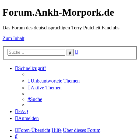
Forum.Ankh-Morpork.de
Das Forum des deutschsprachigen Terry Pratchett Fanclubs
Zum Inhalt
Erweiterte
Suche
Suche
Schnellzugriff
Unbeantwortete Themen
Aktive Themen
Suche
FAQ
Anmelden
Foren-Übersicht
Hilfe
Über dieses Forum
Suche