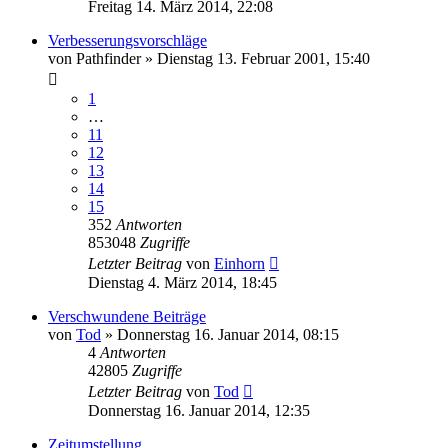
Freitag 14. März 2014, 22:08
Verbesserungsvorschläge
von
Pathfinder
»
Dienstag 13. Februar 2001, 15:40
1
…
11
12
13
14
15
352
Antworten
853048
Zugriffe
Letzter Beitrag
von
Einhorn
Dienstag 4. März 2014, 18:45
Verschwundene Beiträge
von
Tod
»
Donnerstag 16. Januar 2014, 08:15
4
Antworten
42805
Zugriffe
Letzter Beitrag
von
Tod
Donnerstag 16. Januar 2014, 12:35
Zeitumstellung