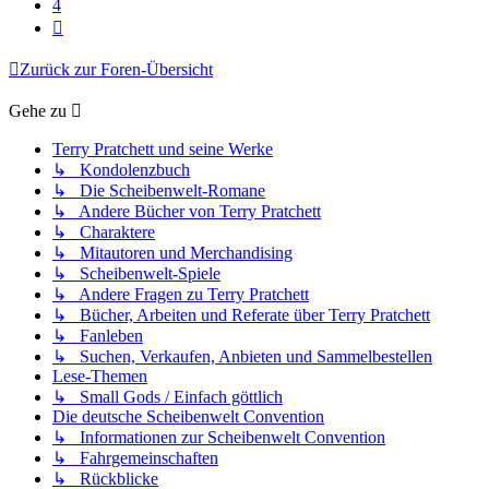
4
Nächste
Zurück zur Foren-Übersicht
Gehe zu
Terry Pratchett und seine Werke
↳ Kondolenzbuch
↳ Die Scheibenwelt-Romane
↳ Andere Bücher von Terry Pratchett
↳ Charaktere
↳ Mitautoren und Merchandising
↳ Scheibenwelt-Spiele
↳ Andere Fragen zu Terry Pratchett
↳ Bücher, Arbeiten und Referate über Terry Pratchett
↳ Fanleben
↳ Suchen, Verkaufen, Anbieten und Sammelbestellen
Lese-Themen
↳ Small Gods / Einfach göttlich
Die deutsche Scheibenwelt Convention
↳ Informationen zur Scheibenwelt Convention
↳ Fahrgemeinschaften
↳ Rückblicke