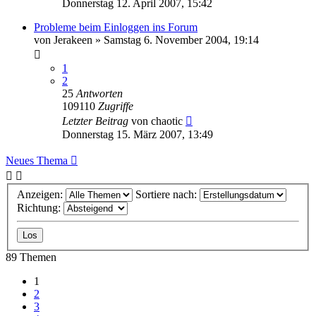
Donnerstag 12. April 2007, 15:42
Probleme beim Einloggen ins Forum
von
Jerakeen
»
Samstag 6. November 2004, 19:14
1
2
25
Antworten
109110
Zugriffe
Letzter Beitrag
von
chaotic
Donnerstag 15. März 2007, 13:49
Neues Thema
Anzeigen:
Sortiere nach:
Richtung:
89 Themen
1
2
3