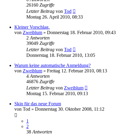
26160
Zugriffe
Letzter Beitrag
von
Tod
Montag 26. April 2010, 08:33
Kleiner Vorschlag.
von
Zweiblum
»
Donnerstag 18. Februar 2010, 09:43
2
Antworten
39049
Zugriffe
Letzter Beitrag
von
Tod
Donnerstag 18. Februar 2010, 13:05
Warum keine automatische Anmeldung?
von
Zweiblum
»
Freitag 12. Februar 2010, 08:13
4
Antworten
46876
Zugriffe
Letzter Beitrag
von
Zweiblum
Montag 15. Februar 2010, 09:13
Skin für das neue Forum
von
Tod
»
Donnerstag 30. Oktober 2008, 11:12
1
2
38
Antworten