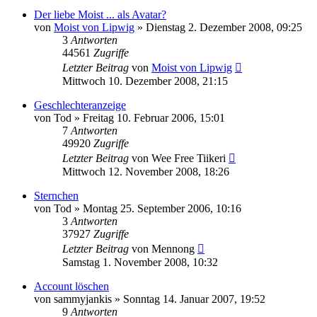
Der liebe Moist ... als Avatar?
von
Moist von Lipwig
»
Dienstag 2. Dezember 2008, 09:25
3
Antworten
44561
Zugriffe
Letzter Beitrag
von
Moist von Lipwig
Mittwoch 10. Dezember 2008, 21:15
Geschlechteranzeige
von
Tod
»
Freitag 10. Februar 2006, 15:01
7
Antworten
49920
Zugriffe
Letzter Beitrag
von
Wee Free Tiikeri
Mittwoch 12. November 2008, 18:26
Sternchen
von
Tod
»
Montag 25. September 2006, 10:16
3
Antworten
37927
Zugriffe
Letzter Beitrag
von
Mennong
Samstag 1. November 2008, 10:32
Account löschen
von
sammyjankis
»
Sonntag 14. Januar 2007, 19:52
9
Antworten