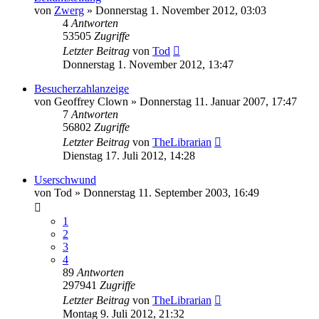
von
Zwerg
»
Donnerstag 1. November 2012, 03:03
4
Antworten
53505
Zugriffe
Letzter Beitrag
von
Tod
Donnerstag 1. November 2012, 13:47
Besucherzahlanzeige
von
Geoffrey Clown
»
Donnerstag 11. Januar 2007, 17:47
7
Antworten
56802
Zugriffe
Letzter Beitrag
von
TheLibrarian
Dienstag 17. Juli 2012, 14:28
Userschwund
von
Tod
»
Donnerstag 11. September 2003, 16:49
1
2
3
4
89
Antworten
297941
Zugriffe
Letzter Beitrag
von
TheLibrarian
Montag 9. Juli 2012, 21:32