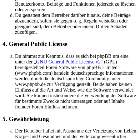
Benutzerkonto, Beiträge und Funktionen jederzeit zu löschen
oder zu sperren.
Du gestattest dem Betreiber darüber hinaus, deine Beiträge
abzuändern, sofern sie gegen o. g. Regeln verstoßen oder
geeignet sind, dem Betreiber oder einem Dritten Schaden
zuzufügen.
4. General Public License
Du nimmst zur Kenntnis, dass es sich bei phpBB um eine
unter der „
GNU General Public License v2
“ (GPL)
bereitgestellten Foren-Software von phpBB Limited
(www.phpbb.com) handelt; deutschsprachige Informationen
werden durch die deutschsprachige Community unter
www.phpbb.de zur Verfügung gestellt. Beide haben keinen
Einfluss auf die Art und Weise, wie die Software verwendet
wird. Sie können insbesondere die Verwendung der Software
für bestimmte Zwecke nicht untersagen oder auf Inhalte
fremder Foren Einfluss nehmen.
5. Gewährleistung
Der Betreiber haftet mit Ausnahme der Verletzung von Leben,
Körper und Gesundheit und der Verletzung wesentlicher