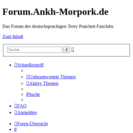
Forum.Ankh-Morpork.de
Das Forum des deutschsprachigen Terry Pratchett Fanclubs
Zum Inhalt
Erweiterte
Suche
Suche
Schnellzugriff
Unbeantwortete Themen
Aktive Themen
Suche
FAQ
Anmelden
Foren-Übersicht
Suche