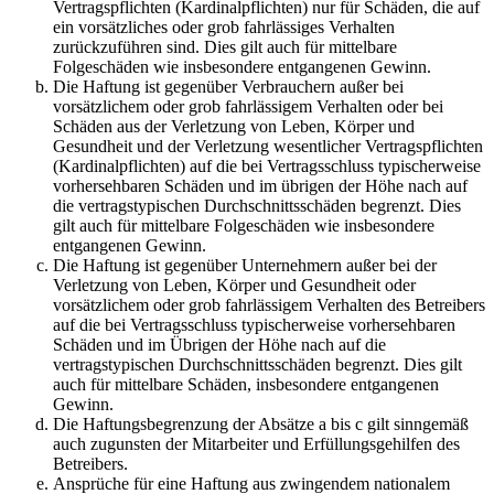
Vertragspflichten (Kardinalpflichten) nur für Schäden, die auf
ein vorsätzliches oder grob fahrlässiges Verhalten
zurückzuführen sind. Dies gilt auch für mittelbare
Folgeschäden wie insbesondere entgangenen Gewinn.
Die Haftung ist gegenüber Verbrauchern außer bei
vorsätzlichem oder grob fahrlässigem Verhalten oder bei
Schäden aus der Verletzung von Leben, Körper und
Gesundheit und der Verletzung wesentlicher Vertragspflichten
(Kardinalpflichten) auf die bei Vertragsschluss typischerweise
vorhersehbaren Schäden und im übrigen der Höhe nach auf
die vertragstypischen Durchschnittsschäden begrenzt. Dies
gilt auch für mittelbare Folgeschäden wie insbesondere
entgangenen Gewinn.
Die Haftung ist gegenüber Unternehmern außer bei der
Verletzung von Leben, Körper und Gesundheit oder
vorsätzlichem oder grob fahrlässigem Verhalten des Betreibers
auf die bei Vertragsschluss typischerweise vorhersehbaren
Schäden und im Übrigen der Höhe nach auf die
vertragstypischen Durchschnittsschäden begrenzt. Dies gilt
auch für mittelbare Schäden, insbesondere entgangenen
Gewinn.
Die Haftungsbegrenzung der Absätze a bis c gilt sinngemäß
auch zugunsten der Mitarbeiter und Erfüllungsgehilfen des
Betreibers.
Ansprüche für eine Haftung aus zwingendem nationalem