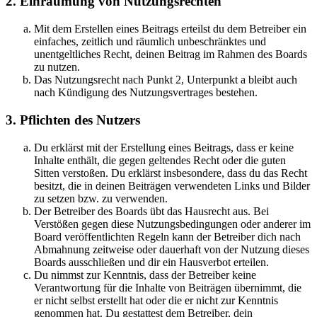
2. Einräumung von Nutzungsrechten
Mit dem Erstellen eines Beitrags erteilst du dem Betreiber ein
einfaches, zeitlich und räumlich unbeschränktes und
unentgeltliches Recht, deinen Beitrag im Rahmen des Boards
zu nutzen.
Das Nutzungsrecht nach Punkt 2, Unterpunkt a bleibt auch
nach Kündigung des Nutzungsvertrages bestehen.
3. Pflichten des Nutzers
Du erklärst mit der Erstellung eines Beitrags, dass er keine
Inhalte enthält, die gegen geltendes Recht oder die guten
Sitten verstoßen. Du erklärst insbesondere, dass du das Recht
besitzt, die in deinen Beiträgen verwendeten Links und Bilder
zu setzen bzw. zu verwenden.
Der Betreiber des Boards übt das Hausrecht aus. Bei
Verstößen gegen diese Nutzungsbedingungen oder anderer im
Board veröffentlichten Regeln kann der Betreiber dich nach
Abmahnung zeitweise oder dauerhaft von der Nutzung dieses
Boards ausschließen und dir ein Hausverbot erteilen.
Du nimmst zur Kenntnis, dass der Betreiber keine
Verantwortung für die Inhalte von Beiträgen übernimmt, die
er nicht selbst erstellt hat oder die er nicht zur Kenntnis
genommen hat. Du gestattest dem Betreiber, dein