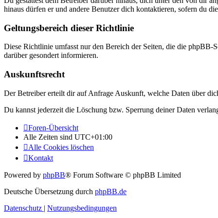
Du gestattest dem Betreiber darüber hinaus, dich unter den von dir a
hinaus dürfen er und andere Benutzer dich kontaktieren, sofern du die
Geltungsbereich dieser Richtlinie
Diese Richtlinie umfasst nur den Bereich der Seiten, die die phpBB-S
darüber gesondert informieren.
Auskunftsrecht
Der Betreiber erteilt dir auf Anfrage Auskunft, welche Daten über dic
Du kannst jederzeit die Löschung bzw. Sperrung deiner Daten verlange
Foren-Übersicht
Alle Zeiten sind
UTC+01:00
Alle Cookies löschen
Kontakt
Powered by
phpBB
® Forum Software © phpBB Limited
Deutsche Übersetzung durch
phpBB.de
Datenschutz
|
Nutzungsbedingungen