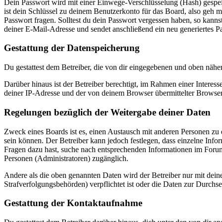
Dein Passwort wird mit einer Einwege-Verschlüsselung (Hash) gespeich
ist dein Schlüssel zu deinem Benutzerkonto für das Board, also geh m
Passwort fragen. Solltest du dein Passwort vergessen haben, so kan
deiner E-Mail-Adresse und sendet anschließend ein neu generiertes P
Gestattung der Datenspeicherung
Du gestattest dem Betreiber, die von dir eingegebenen und oben nähe
Darüber hinaus ist der Betreiber berechtigt, im Rahmen einer Intere
deiner IP-Adresse und der von deinem Browser übermittelter Browser
Regelungen bezüglich der Weitergabe deiner Daten
Zweck eines Boards ist es, einen Austausch mit anderen Personen zu er
sein können. Der Betreiber kann jedoch festlegen, dass einzelne Infor
Fragen dazu hast, suche nach entsprechenden Informationen im Forum 
Personen (Administratoren) zugänglich.
Andere als die oben genannten Daten wird der Betreiber nur mit deine
Strafverfolgungsbehörden) verpflichtet ist oder die Daten zur Durchset
Gestattung der Kontaktaufnahme