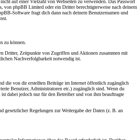
t nicht auf einer Vielzahl von Webseiten zu verwenden. Das Passwort
rs, von phpBB Limited oder ein Dritter berechtigterweise nach deinem
e phpBB-Software fragt dich dann nach deinem Benutzernamen und
nst.
en zu können.
sen Dritter, Zeitpunkte von Zugriffen und Aktionen zusammen mit
lichen Nachverfolgbarkeit notwendig ist.
 die von dir erstellten Beiträge im Internet öffentlich zugänglich
rierte Benutzer, Administratoren etc.) zugänglich sind. Wenn du
ist dabei jedoch nur für den Betreiber und von ihm beauftragte
und gesetzlicher Regelungen zur Weitergabe der Daten (z. B. an