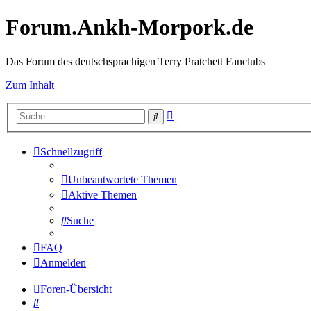
Forum.Ankh-Morpork.de
Das Forum des deutschsprachigen Terry Pratchett Fanclubs
Zum Inhalt
Erweiterte
Suche
Suche
Schnellzugriff
Unbeantwortete Themen
Aktive Themen
Suche
FAQ
Anmelden
Foren-Übersicht
Suche