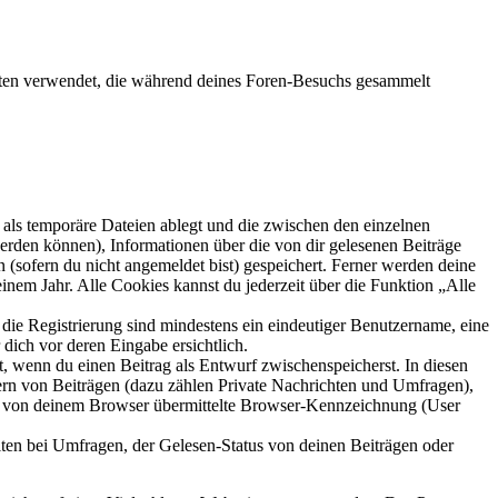
aten verwendet, die während deines Foren-Besuchs gesammelt
als temporäre Dateien ablegt und die zwischen den einzelnen
 werden können), Informationen über die von dir gelesenen Beiträge
 (sofern du nicht angemeldet bist) gespeichert. Ferner werden deine
inem Jahr. Alle Cookies kannst du jederzeit über die Funktion „Alle
 die Registrierung sind mindestens ein eindeutiger Benutzername, eine
dich vor deren Eingabe ersichtlich.
lt, wenn du einen Beitrag als Entwurf zwischenspeicherst. In diesen
ern von Beiträgen (dazu zählen Private Nachrichten und Umfragen),
ie von deinem Browser übermittelte Browser-Kennzeichnung (User
ten bei Umfragen, der Gelesen-Status von deinen Beiträgen oder