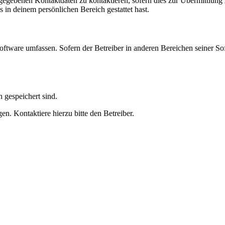
ngegebenen Kontaktdaten zu kontaktieren, sofern dies zur Übermittlung z
s in deinem persönlichen Bereich gestattet hast.
oftware umfassen. Sofern der Betreiber in anderen Bereichen seiner So
h gespeichert sind.
n. Kontaktiere hierzu bitte den Betreiber.