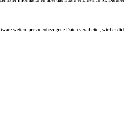
entraler Informationen über das Board erforderlich ist. Darüber
ftware weitere personenbezogene Daten verarbeitet, wird er dich