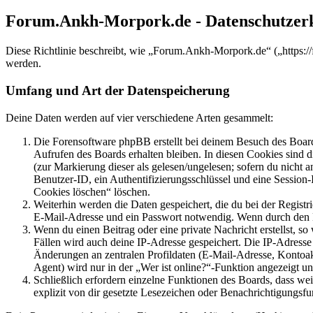
Forum.Ankh-Morpork.de - Datenschutzer
Diese Richtlinie beschreibt, wie „Forum.Ankh-Morpork.de“ („https:
werden.
Umfang und Art der Datenspeicherung
Deine Daten werden auf vier verschiedene Arten gesammelt:
Die Forensoftware phpBB erstellt bei deinem Besuch des Board
Aufrufen des Boards erhalten bleiben. In diesen Cookies sind d
(zur Markierung dieser als gelesen/ungelesen; sofern du nicht 
Benutzer-ID, ein Authentifizierungsschlüssel und eine Session-
Cookies löschen“ löschen.
Weiterhin werden die Daten gespeichert, die du bei der Registr
E-Mail-Adresse und ein Passwort notwendig. Wenn durch den Bet
Wenn du einen Beitrag oder eine private Nachricht erstellst, so
Fällen wird auch deine IP-Adresse gespeichert. Die IP-Adress
Änderungen an zentralen Profildaten (E-Mail-Adresse, Kontoa
Agent) wird nur in der „Wer ist online?“-Funktion angezeigt un
Schließlich erfordern einzelne Funktionen des Boards, dass w
explizit von dir gesetzte Lesezeichen oder Benachrichtigungsfu