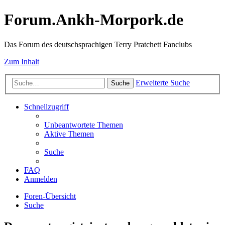
Forum.Ankh-Morpork.de
Das Forum des deutschsprachigen Terry Pratchett Fanclubs
Zum Inhalt
Erweiterte Suche
Suche
Schnellzugriff
Unbeantwortete Themen
Aktive Themen
Suche
FAQ
Anmelden
Foren-Übersicht
Suche