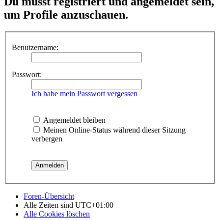
Du musst registriert und angemeldet sein,
um Profile anzuschauen.
Benutzername:
Passwort:
Ich habe mein Passwort vergessen
Angemeldet bleiben
Meinen Online-Status während dieser Sitzung
verbergen
Foren-Übersicht
Alle Zeiten sind
UTC+01:00
Alle Cookies löschen